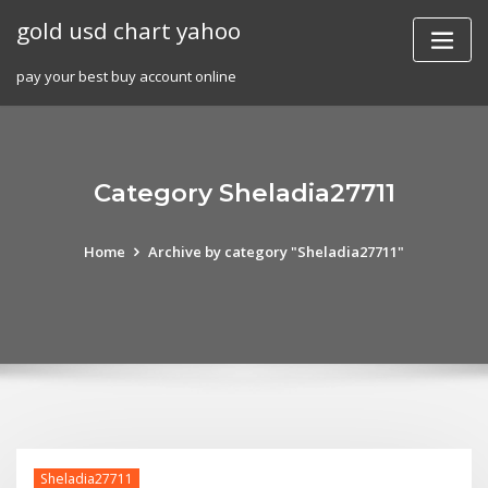
Skip
gold usd chart yahoo
to
content
pay your best buy account online
Category Sheladia27711
Home
Archive by category "Sheladia27711"
Sheladia27711